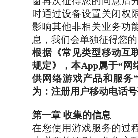
窗再次征得您的同意后
时通过设备设置关闭权
影响其他非相关业务功
息，我们会单独征得您的
根据《常见类型移动互
规定》，本
App属于“
供网络游戏产品和服务
为：注册用户移动电话号
第一章
收集的信息
在您使用游戏服务的过